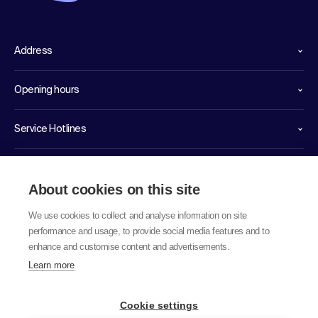
Address
Opening hours
Service Hotlines
Links
About cookies on this site
We use cookies to collect and analyse information on site
performance and usage, to provide social media features and to
enhance and customise content and advertisements.
Learn more
© 2026 labor team ag
Cookie settings