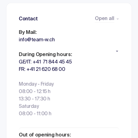
Open all
Contact
By Mail:
info@team-w.ch
During Opening hours:
GE/IT: +41 71 844 45 45
FR: +41 21 620 68 00
Monday - Friday
08:00 - 12:15 h
13:30 - 17:30 h
Saturday
08:00 - 11:00 h
Out of opening hours: