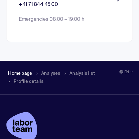
+41 71 844 45 00
Emergencies 08:00 – 19:00 h
EN
Home page
Analyses
Analysis list
Profile details