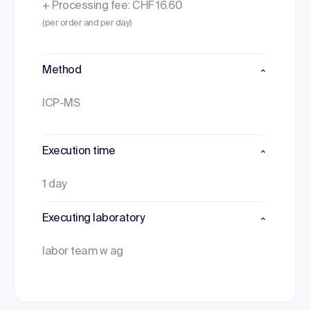
+ Processing fee: CHF 16.60
(per order and per day)
Method
ICP-MS
Execution time
1 day
Executing laboratory
labor team w ag