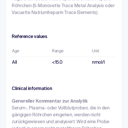
Röhrchen (S-Monovette Trace Metal Analysis oder
Vacuette Natriumheparin Trace Elements).
Reference values
Age
Range
Unit
All
<15.0
nmol/l
Clinical information
Genereller Kommentar zur Analytik
Serum-, Plasma- oder Vollblutproben, die in den
gängigen Röhrchen eingehen, werden nicht
zurückgewiesen und analysiert. Wird eine Probe